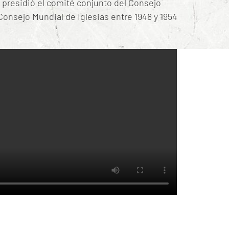
y presidió el comité conjunto del Consejo
Consejo Mundial de Iglesias entre 1948 y 1954