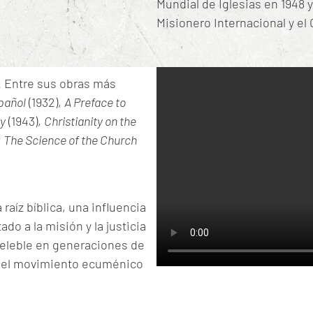
Mundial de Iglesias en 1948 
Misionero Internacional y el 
.
Entre sus obras más
spañol
(1932),
A Preface to
ny
(1943),
Christianity on the
 The Science of the Church
raíz bíblica, una influencia
do a la misión y la justicia
eleble en generaciones de
en el movimiento ecuménico