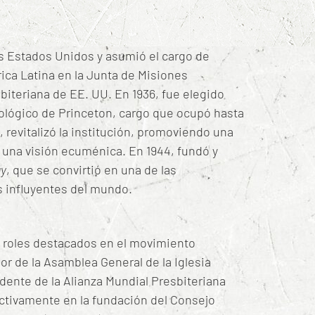
os Estados Unidos y asumió el cargo de
rica Latina en la Junta de Misiones
sbiteriana de EE. UU.
En 1936, fue elegido
ológico de Princeton, cargo que ocupó hasta
 revitalizó la institución, promoviendo una
y una visión ecuménica.
En 1944, fundó y
ay
, que se convirtió en una de las
s influyentes del mundo
.
roles destacados en el movimiento
 de la Asamblea General de la Iglesia
idente de la Alianza Mundial Presbiteriana
activamente en la fundación del Consejo