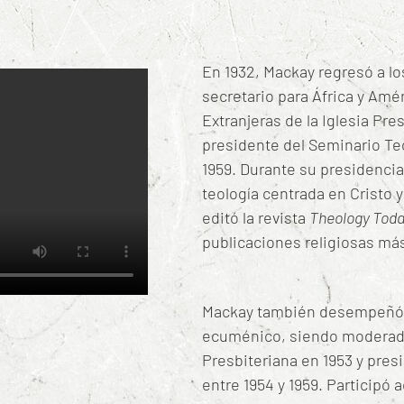
En 1932, Mackay regresó a l
secretario para África y Amé
Extranjeras de la Iglesia Pre
presidente del Seminario Te
1959.
Durante su presidencia,
teología centrada en Cristo 
editó la revista
Theology Tod
publicaciones religiosas má
Mackay también desempeñó 
ecuménico, siendo moderador
Presbiteriana en 1953 y pres
entre 1954 y 1959.
Participó 