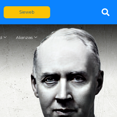
Sieweb
il
Alianzas
Contacto